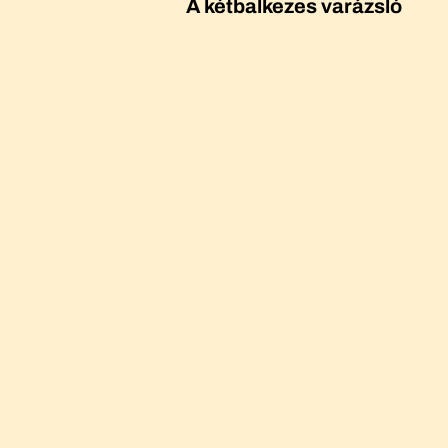
A kétbalkezes varázsló