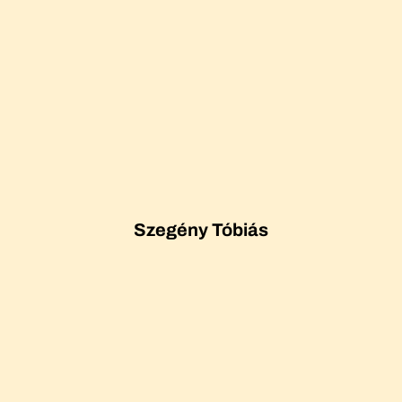
Szegény Tóbiás