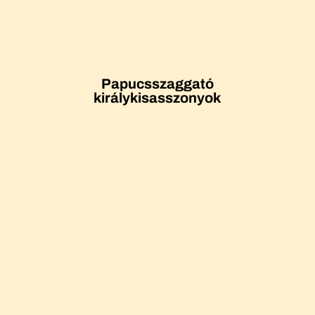
Papucsszaggató
királykisasszonyok