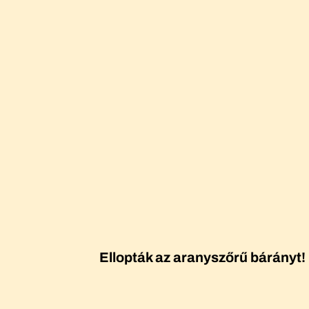
Ellopták az aranyszőrű bárányt!