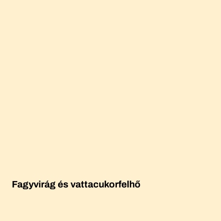
Fagyvirág és vattacukorfelhő