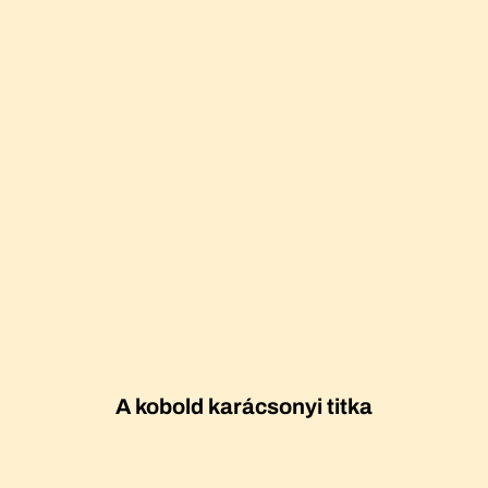
A kobold karácsonyi titka