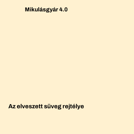
Mikulásgyár 4.0
Az elveszett süveg rejtélye