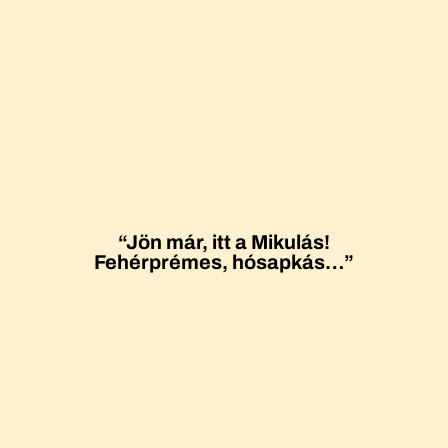
“Jön már, itt a Mikulás!
Fehérprémes, hósapkás…”