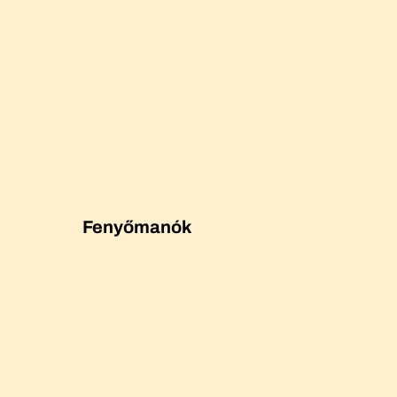
Fenyőmanók