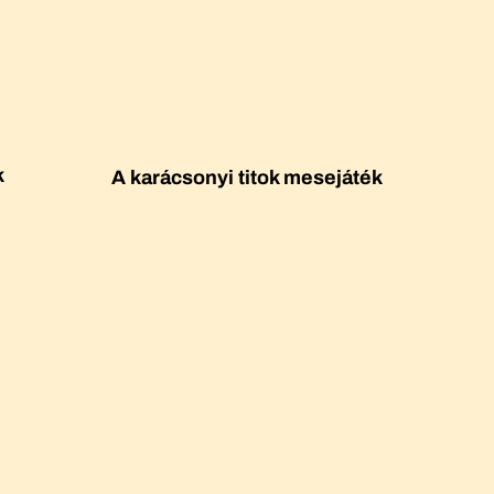
k
A karácsonyi titok mesejáték