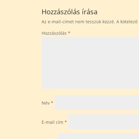
Hozzászólás írása
Az e-mail-címet nem tesszük közzé.
A kötelez
Hozzászólás
*
Név
*
E-mail cím
*