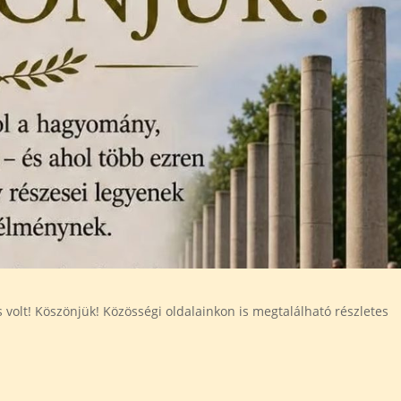
s volt! Köszönjük! Közösségi oldalainkon is megtalálható részletes