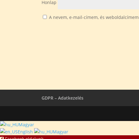
Honlap
A nevem, e-mail-címem, és weboldalcímem
GDPR – Adatkezelés
Magyar
English
Magyar
Facebook oldalunk