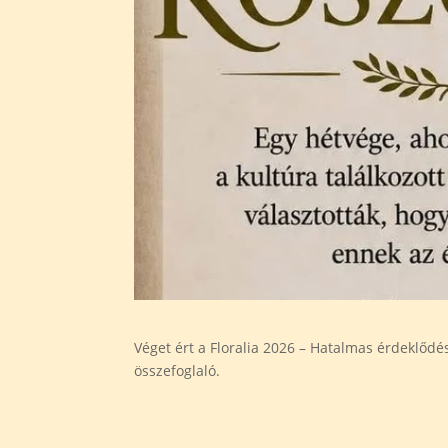
Véget ért a Floralia 2026 – Hatalmas érdeklődé
összefoglaló.