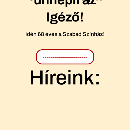
Igéző!
idén 68 éves a Szabad Színház!
----------------------
Híreink: