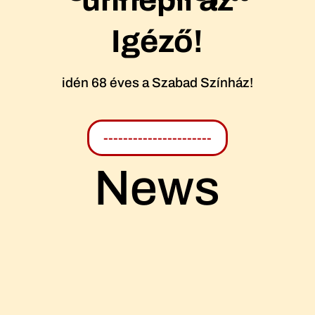
Igéző!
idén 68 éves a Szabad Színház!
----------------------
News