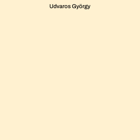
Udvaros György