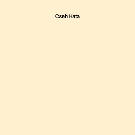
Cseh Kata