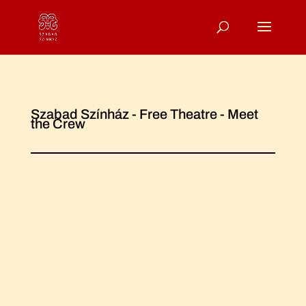
Szabad Színház - Free Theatre - Meet
the Crew