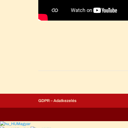
GDPR – Adatkezelés
Magyar