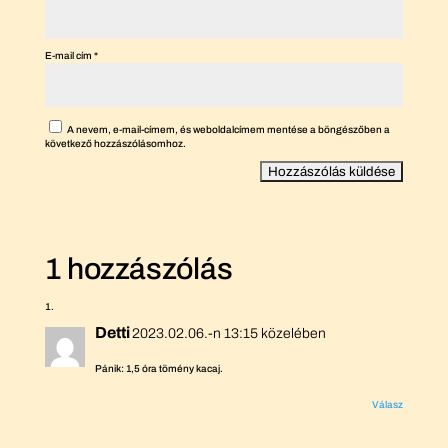
E-mail cím
*
A nevem, e-mail-címem, és weboldalcímem mentése a böngészőben a
következő hozzászólásomhoz.
1 hozzászólás
Detti
2023.02.06.-n 13:15 közelében
Pánik: 1,5 óra tömény kacaj.
Válasz