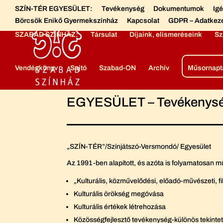
SZÍN-TÉR EGYESÜLET:
Tevékenység
Dokumentumok
Ig
Börcsök Enikő Gyermekszínház
Kapcsolat
GDPR – Adatkez
SZABAD SZÍNHÁZ:
Társulat
Díjaink, elismeréseink
Sz
Vendégkönyv
Sajtó
Szabad-ON
Archív
Műsornapt
EGYESÜLET – Tevékenys
„SZÍN-TÉR”/Színjátszó-Versmondó/ Egyesület
Az 1991-ben alapított, és azóta is folyamatosan 
„Kulturális, közművelődési, előadó-művészeti, fi
Kulturális örökség megóvása
Kulturális értékek létrehozása
Közösségfejlesztő tevékenység-különös tekintette