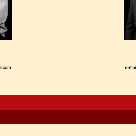
il.com
e-mai