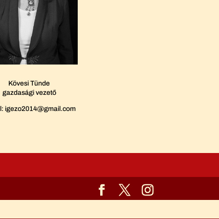
Kövesi Tünde
gazdasági vezető
l: igezo2014@gmail.com