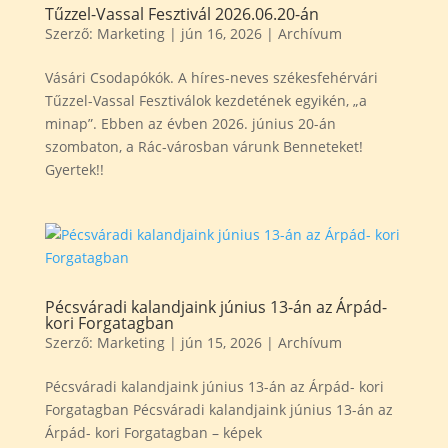
Tűzzel-Vassal Fesztivál 2026.06.20-án
Szerző:
Marketing
|
jún 16, 2026
|
Archívum
Vásári Csodapókók. A híres-neves székesfehérvári
Tűzzel-Vassal Fesztiválok kezdetének egyikén, „a
minap”. Ebben az évben 2026. június 20-án
szombaton, a Rác-városban várunk Benneteket!
Gyertek!!
Pécsváradi kalandjaink június 13-án az Árpád-
kori Forgatagban
Szerző:
Marketing
|
jún 15, 2026
|
Archívum
Pécsváradi kalandjaink június 13-án az Árpád- kori
Forgatagban Pécsváradi kalandjaink június 13-án az
Árpád- kori Forgatagban – képek