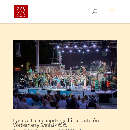
Ilyen volt a tegnapi Hegedűs a háztetőn –
Vörösmarty Színház 😍😍