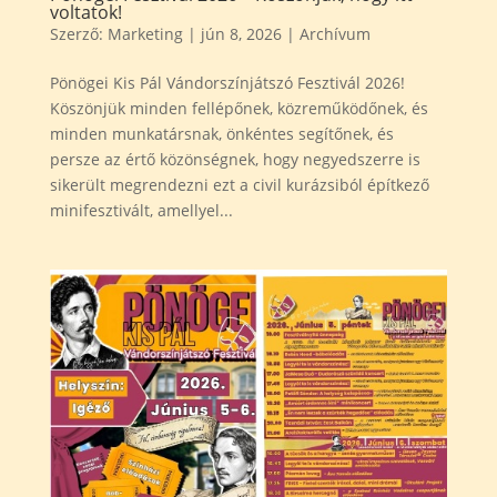
voltatok!
Szerző:
Marketing
|
jún 8, 2026
|
Archívum
Pönögei Kis Pál Vándorszínjátszó Fesztivál 2026!
Köszönjük minden fellépőnek, közreműködőnek, és
minden munkatársnak, önkéntes segítőnek, és
persze az értő közönségnek, hogy negyedszerre is
sikerült megrendezni ezt a civil kurázsiból építkező
minifesztivált, amellyel...