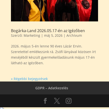
Bogárka-Land 2026.05.17-én az Igézőben
Szerző:
Marketing
|
máj 5, 2026
|
Archívum
2026. május 5-én lenne 90 éves Lázár Ervin.
Szeretettel emlékezünk rá. Zsófi lányával közösen írt
meséjéből készült gyermekelőadásunk május 17-én
látható az Igézőben.
« Régebbi bejegyzések
GDPR – Adatkezelés