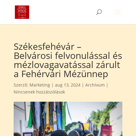
Székesfehévár –
Belvárosi felvonulással és
mézlovagavatással zárult
a Fehérvári Mézünnep
Szerző:
Marketing
|
aug 13, 2024
|
Archívum
|
Nincsenek hozzászólások