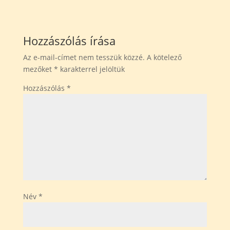
Hozzászólás írása
Az e-mail-címet nem tesszük közzé.
A kötelező
mezőket
*
karakterrel jelöltük
Hozzászólás
*
Név
*