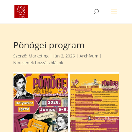
Pönögei program
Szerző:
Marketing
|
jún 2, 2026
|
Archívum
|
Nincsenek hozzászólások