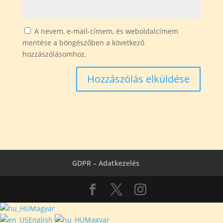
A nevem, e-mail-címem, és weboldalcímem
mentése a böngészőben a következő
hozzászólásomhoz.
GDPR – Adatkezelés
Magyar
English
Magyar