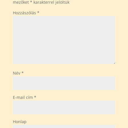
mezőket
*
karakterrel jelöltük
Hozzászólás
*
Név
*
E-mail cím
*
Honlap