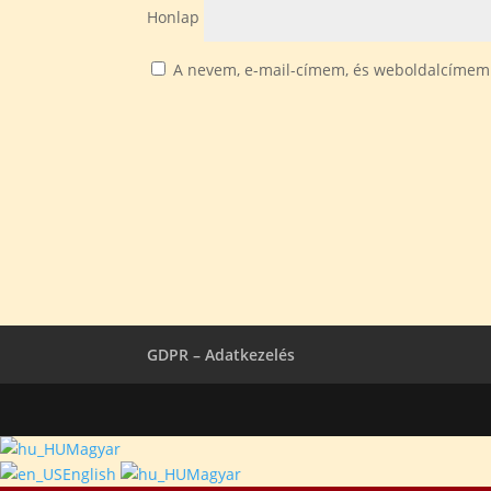
Honlap
A nevem, e-mail-címem, és weboldalcímem
GDPR – Adatkezelés
Magyar
English
Magyar