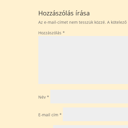
Hozzászólás írása
Az e-mail-címet nem tesszük közzé.
A kötelez
Hozzászólás
*
Név
*
E-mail cím
*