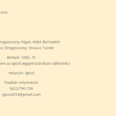
suzsa
Öregasszony, Kígyó: Máté Bernadett
ce, Öregasszony: Strausz Tünde
Belépő: 1000,- Ft
lben az Igéző jegypénztárában válthatók.)
Helyszín: Igéző
További információ:
0622/790-758
igezo2014@gmail.com