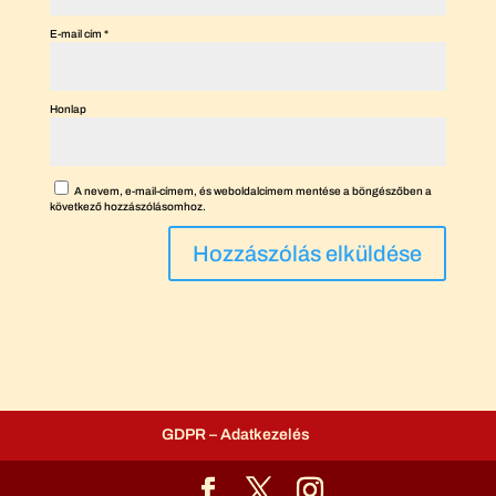
E-mail cím
*
Honlap
A nevem, e-mail-címem, és weboldalcímem mentése a böngészőben a
következő hozzászólásomhoz.
GDPR – Adatkezelés