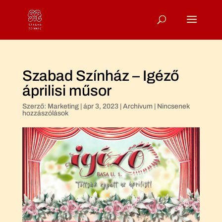
Szabad Színház – Igéző
áprilisi műsor
Szerző:
Marketing
|
ápr 3, 2023
|
Archívum
|
Nincsenek
hozzászólások