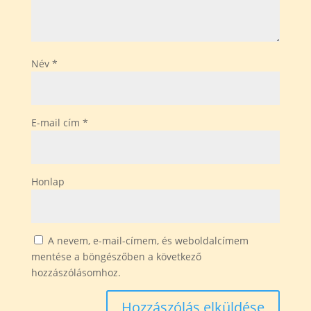
Név
*
E-mail cím
*
Honlap
A nevem, e-mail-címem, és weboldalcímem
mentése a böngészőben a következő
hozzászólásomhoz.