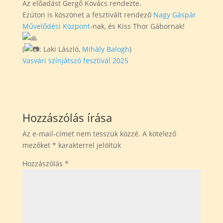
Az előadást Gergő Kovács rendezte.
Ezúton is köszönet a fesztivált rendező
Nagy Gáspár
Művelődési Központ
-nak, és Kiss Thor Gábornak!
(
: Laki László,
Mihály Balogh
)
Vasvári színjátszó fesztivál 2025
Hozzászólás írása
Az e-mail-címet nem tesszük közzé.
A kötelező
mezőket
*
karakterrel jelöltük
Hozzászólás
*