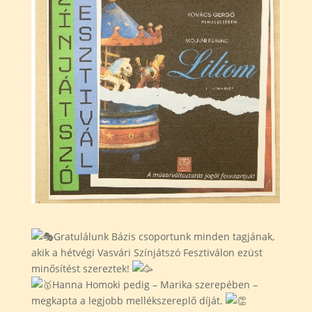
Gratulálunk Bázis csoportunk minden tagjának,
akik a hétvégi Vasvári Színjátszó Fesztiválon ezüst
minősítést szereztek!
Hanna Homoki pedig – Marika szerepében –
megkapta a legjobb mellékszereplő díját.