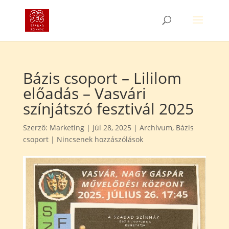
Bázis csoport – Lililom
előadás – Vasvári
színjátszó fesztivál 2025
Szerző:
Marketing
|
júl 28, 2025
|
Archívum
,
Bázis
csoport
|
Nincsenek hozzászólások