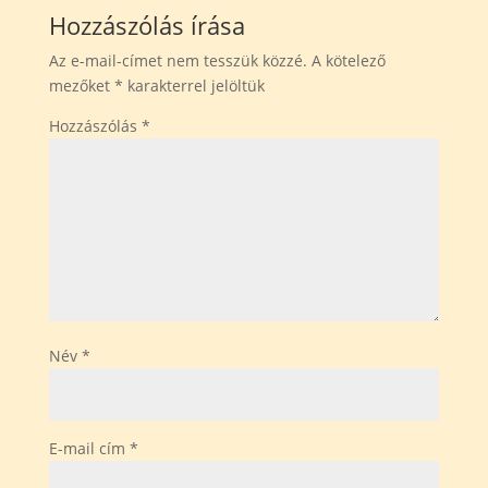
Hozzászólás írása
Az e-mail-címet nem tesszük közzé.
A kötelező
mezőket
*
karakterrel jelöltük
Hozzászólás
*
Név
*
E-mail cím
*