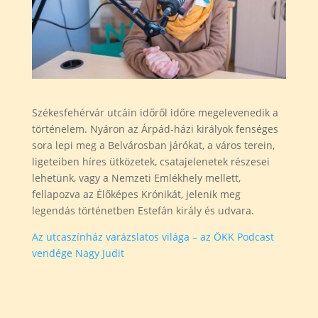
Székesfehérvár utcáin időről időre megelevenedik a
történelem. Nyáron az Árpád-házi királyok fenséges
sora lepi meg a Belvárosban járókat, a város terein,
ligeteiben híres ütközetek, csatajelenetek részesei
lehetünk, vagy a Nemzeti Emlékhely mellett,
fellapozva az Élőképes Krónikát, jelenik meg
legendás történetben Estefán király és udvara.
Az utcaszínház varázslatos világa – az ÖKK Podcast
vendége Nagy Judit