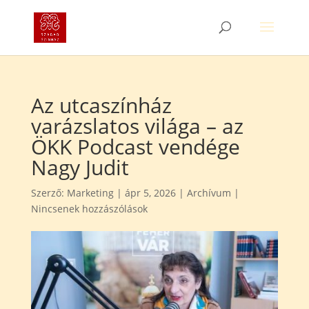
Az utcaszínház
varázslatos világa – az
ÖKK Podcast vendége
Nagy Judit
Szerző:
Marketing
|
ápr 5, 2026
|
Archívum
|
Nincsenek hozzászólások