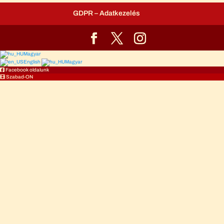
GDPR – Adatkezelés
Magyar
English
Magyar
Facebook oldalunk
Szabad-ON