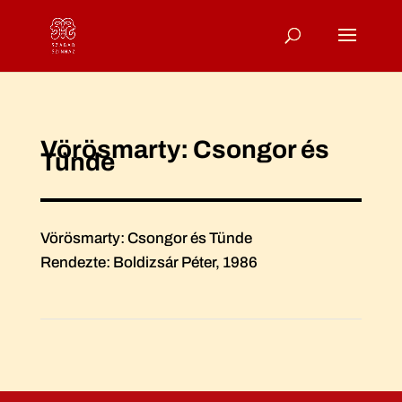
Vörösmarty: Csongor és
Tünde
Vörösmarty: Csongor és Tünde
Rendezte: Boldizsár Péter, 1986