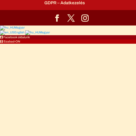
GDPR – Adatkezelés
Magyar
English
Magyar
Facebook oldalunk
Szabad-ON