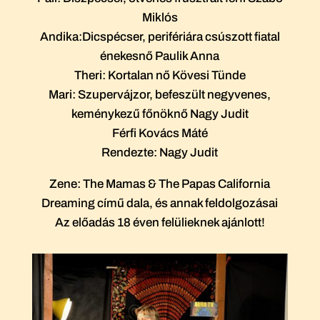
Miklós
Andika:Dicspécser, perifériára csúszott fiatal
énekesnő Paulik Anna
Theri: Kortalan nő Kövesi Tünde
Mari: Szupervájzor, befeszült negyvenes,
keménykezű főnöknő Nagy Judit
Férfi Kovács Máté
Rendezte: Nagy Judit
Zene: The Mamas & The Papas California
Dreaming című dala, és annak feldolgozásai
Az előadás 18 éven felülieknek ajánlott!