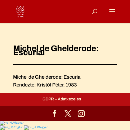
Michel de Ghelderode:
Escurial
Michel de Ghelderode: Escurial
Rendezte: Kristóf Péter, 1983
GDPR – Adatkezelés
Magyar
English
Magyar