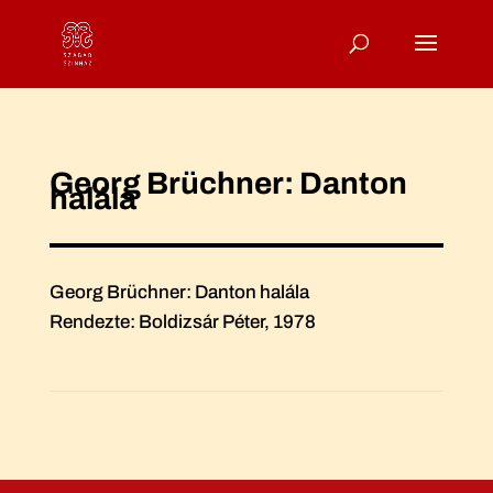
Georg Brüchner: Danton
halála
Georg Brüchner: Danton halála
Rendezte: Boldizsár Péter, 1978