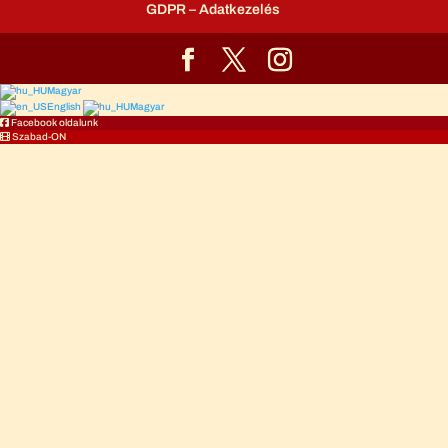
GDPR – Adatkezelés
Magyar
English
Magyar
Facebook oldalunk
Szabad-ON