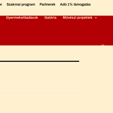
or
Szakmai program
Partnerek
Adó 1% támogatás
Gyermekelőadások
Galéria
Művészi projektek