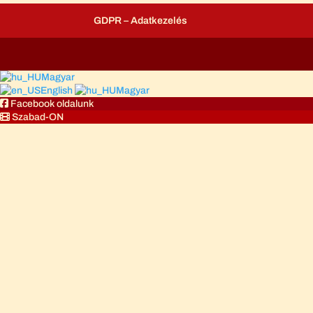
GDPR – Adatkezelés
Magyar
English
Magyar
Facebook oldalunk
Szabad-ON