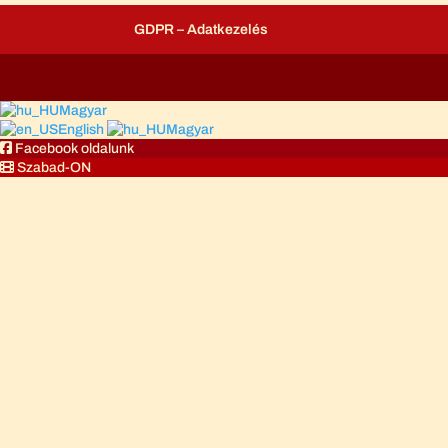
GDPR – Adatkezelés
Magyar
English
Magyar
Facebook oldalunk
Szabad-ON