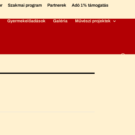
or
Szakmai program
Partnerek
Adó 1% támogatás
Gyermekelőadások
Galéria
Művészi projektek