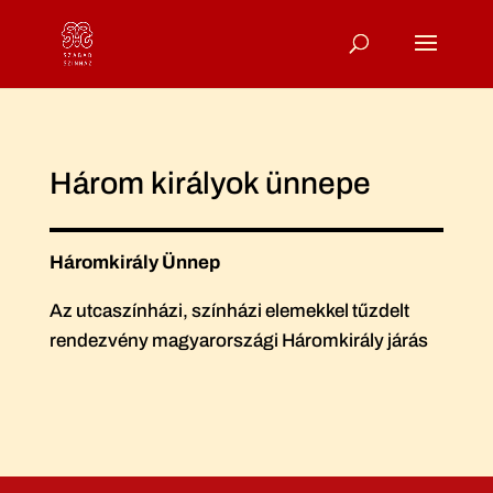
Három királyok ünnepe
Háromkirály Ünnep
Az utcaszínházi, színházi elemekkel tűzdelt
rendezvény magyarországi Háromkirály járás