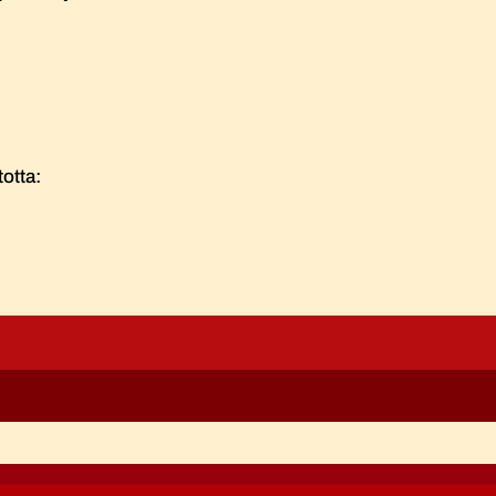
otta: