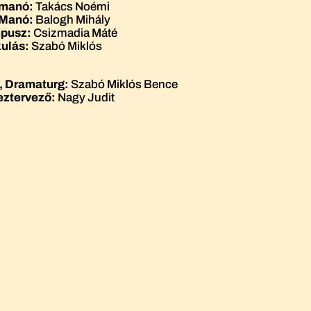
 manó:
Takács Noémi
 Manó:
Balogh Mihály
pusz:
Csizmadia Máté
ulás:
Szabó Miklós
, Dramaturg:
Szabó Miklós Bence
ztervező:
Nagy Judit