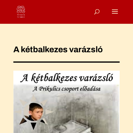
A kétbalkezes varázsló