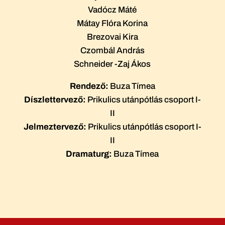
Vadócz Máté
Mátay Flóra Korina
Brezovai Kira
Czombál András
Schneider -Zaj Ákos
Rendező:
Buza Tímea
Díszlettervező:
Prikulics utánpótlás csoport I-
II
Jelmeztervező:
Prikulics utánpótlás csoport I-
II
Dramaturg:
Buza Tímea