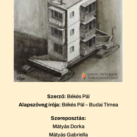
Szerző:
Békés Pál
Alapszöveg írója:
Békés Pál – Budai Tímea
Szereposztás:
Mátyás Dorka
Mátyás Gabriella