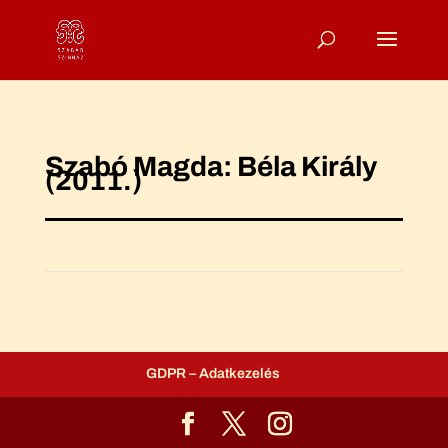
Szabó Magda: Béla Király
(2011.)
GDPR – Adatkezelés