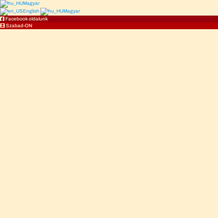
Magyar
English
Magyar
Facebook oldalunk
Szabad-ON