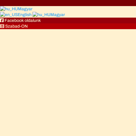
Magyar
English
Magyar
Facebook oldalunk
Szabad-ON