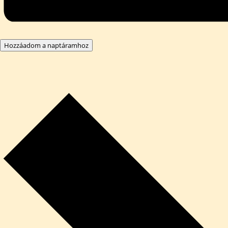
Hozzáadom a naptáramhoz