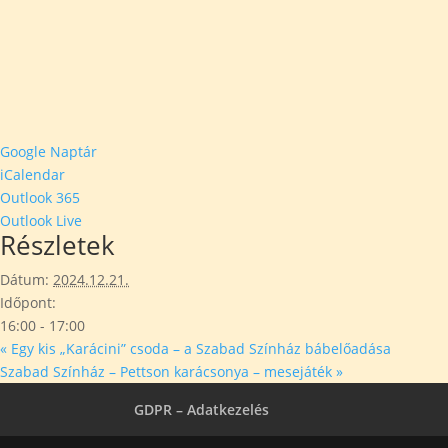
Google Naptár
iCalendar
Outlook 365
Outlook Live
Részletek
Dátum:
2024.12.21.
Időpont:
16:00 - 17:00
«
Egy kis „Karácini” csoda – a Szabad Színház bábelőadása
Szabad Színház – Pettson karácsonya – mesejáték
»
GDPR – Adatkezelés