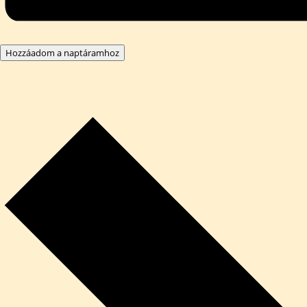
Hozzáadom a naptáramhoz