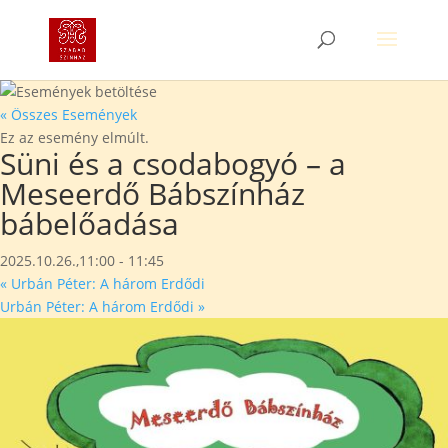
« Összes Események
Ez az esemény elmúlt.
Süni és a csodabogyó – a
Meseerdő Bábszínház
bábelőadása
2025.10.26.,11:00
-
11:45
«
Urbán Péter: A három Erdődi
Urbán Péter: A három Erdődi
»