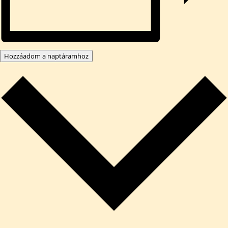
Hozzáadom a naptáramhoz