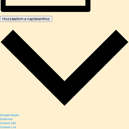
Hozzáadom a naptáramhoz
Google Naptár
iCalendar
Outlook 365
Outlook Live