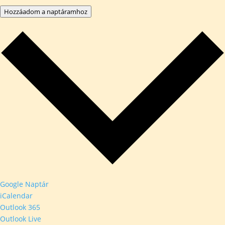
Hozzáadom a naptáramhoz
Google Naptár
iCalendar
Outlook 365
Outlook Live