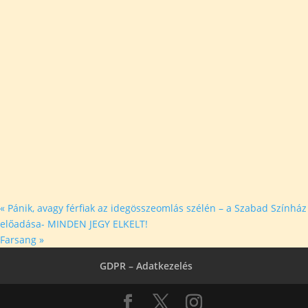
«
Pánik, avagy férfiak az idegösszeomlás szélén – a Szabad Színház
előadása- MINDEN JEGY ELKELT!
Farsang
»
GDPR – Adatkezelés