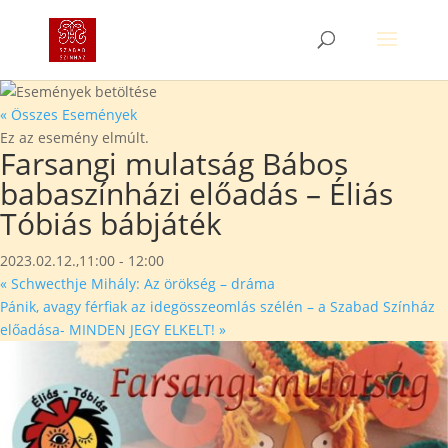
« Összes Események
Ez az esemény elmúlt.
Farsangi mulatság Bábos
babaszínházi előadás – Éliás
Tóbiás bábjáték
2023.02.12.,11:00
-
12:00
«
Schwecthje Mihály: Az örökség – dráma
Pánik, avagy férfiak az idegösszeomlás szélén – a Szabad Színház
előadása- MINDEN JEGY ELKELT!
»