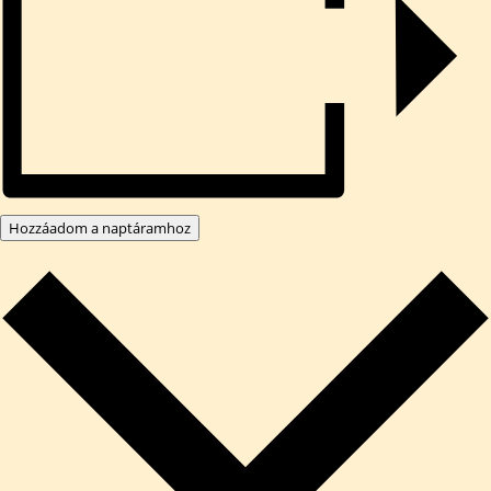
Hozzáadom a naptáramhoz