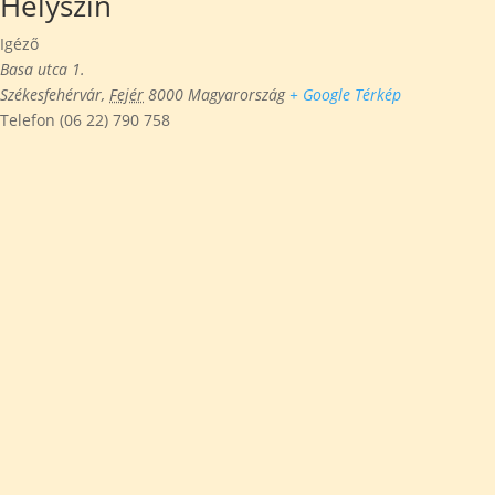
Helyszín
Igéző
Basa utca 1.
Székesfehérvár
,
Fejér
8000
Magyarország
+ Google Térkép
Telefon
(06 22) 790 758