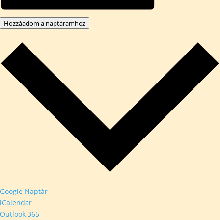
Hozzáadom a naptáramhoz
Google Naptár
iCalendar
Outlook 365