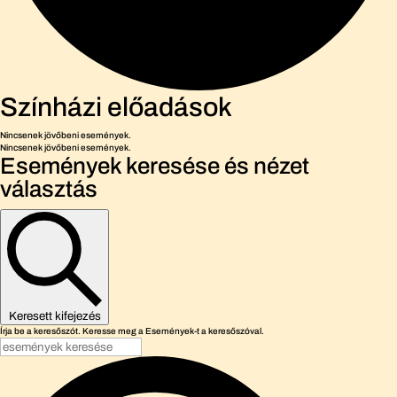
Színházi előadások
Nincsenek jövőbeni események.
Nincsenek jövőbeni események.
Események keresése és nézet
választás
Keresett kifejezés
Írja be a keresőszót. Keresse meg a Események-t a keresőszóval.