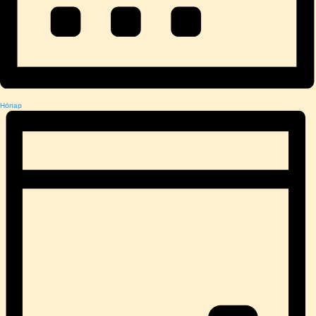
Hónap