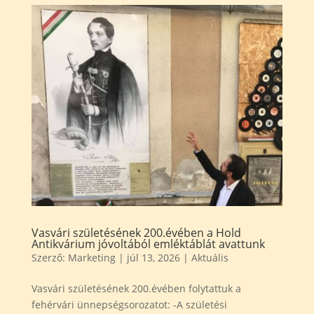
Vasvári születésének 200.évében a Hold
Antikvárium jóvoltából emléktáblát avattunk
Szerző:
Marketing
|
júl 13, 2026
|
Aktuális
Vasvári születésének 200.évében folytattuk a
fehérvári ünnepségsorozatot: -A születési