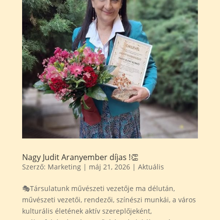
Nagy Judit Aranyember díjas !👏
Szerző:
Marketing
|
máj 21, 2026
|
Aktuális
🎭Társulatunk művészeti vezetője ma délután,
művészeti vezetői, rendezői, színészi munkái, a város
kulturális életének aktív szereplőjeként,