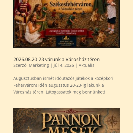
2026.08.20-23 várunk a Városház téren
Szerző:
Marketing
|
júl 4, 2026
|
Aktuális
Augusztusban ismét időutazós játékok a középkori
Fehérváron! Idén augusztus 20-23-ig lakunk a
Városház téren! Látogassatok meg bennünket!