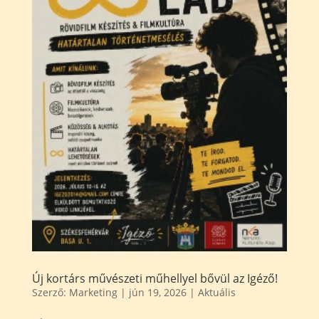
Új kortárs művészeti műhellyel bővül az Igéző!
Szerző:
Marketing
|
jún 19, 2026
|
Aktuális