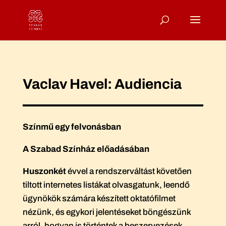
Vaclav Havel: Audiencia
Színmű egy felvonásban
A Szabad Színház előadásában
Huszonkét
évvel a rendszerváltást követően
tiltott internetes listákat olvasgatunk, leendő
ügynökök számára készített oktatófilmet
nézünk, és egykori jelentéseket böngészünk
arról, hogyan is történtek a beszervezések.