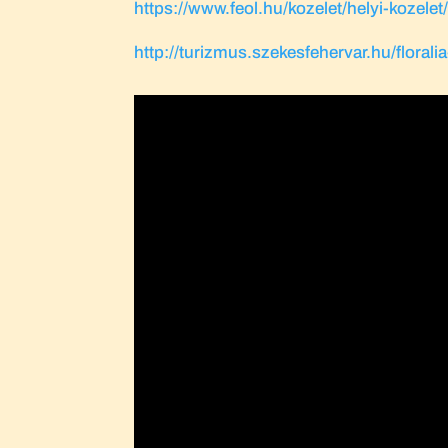
https://www.feol.hu/kozelet/helyi-kozele
http://turizmus.szekesfehervar.hu/flora