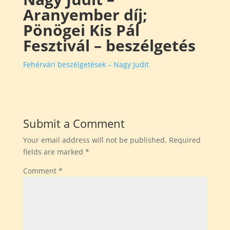
Aranyember díj;
Pönögei Kis Pál
Fesztivál – beszélgetés
Fehérvári beszélgetések – Nagy Judit
Submit a Comment
Your email address will not be published.
Required
fields are marked
*
Comment
*