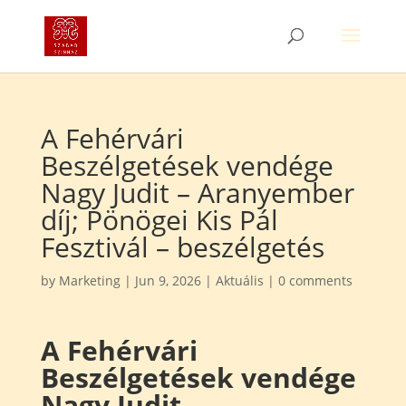
A Fehérvári
Beszélgetések vendége
Nagy Judit – Aranyember
díj; Pönögei Kis Pál
Fesztivál – beszélgetés
by
Marketing
|
Jun 9, 2026
|
Aktuális
|
0 comments
A Fehérvári
Beszélgetések vendége
Nagy Judit –