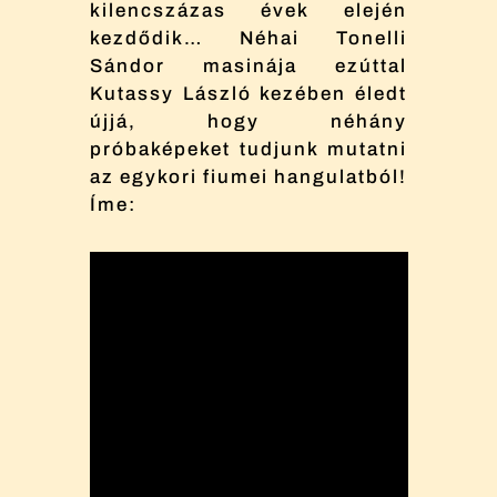
kilencszázas évek elején
kezdődik… Néhai Tonelli
Sándor masinája ezúttal
Kutassy László kezében éledt
újjá, hogy néhány
próbaképeket tudjunk mutatni
az egykori fiumei hangulatból!
Íme: