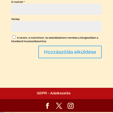
E-mail cím
*
Honlap
A nevem, e-mail-címem, és weboldalcímem mentése a böngészőben a
következő hozzászólásomhoz.
GDPR – Adatkezelés