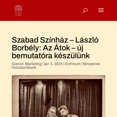
Szabad Színház – László
Borbély: Az Átok – új
bemutatóra készülünk
Szerző:
Marketing
|
ápr 3, 2023
|
Archívum
|
Nincsenek
hozzászólások