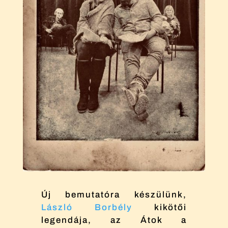
Új bemutatóra készülünk,
László Borbély
kikötői
legendája, az Átok a