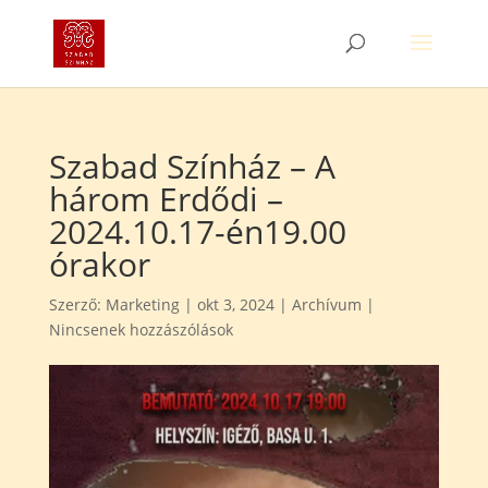
Szabad Színház – A
három Erdődi –
2024.10.17-én19.00
órakor
Szerző:
Marketing
|
okt 3, 2024
|
Archívum
|
Nincsenek hozzászólások