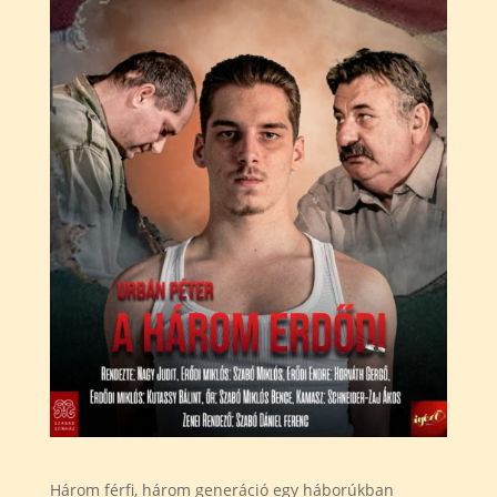
Három férfi, három generáció egy háborúkban