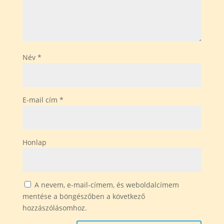
Név
*
E-mail cím
*
Honlap
A nevem, e-mail-címem, és weboldalcímem
mentése a böngészőben a következő
hozzászólásomhoz.